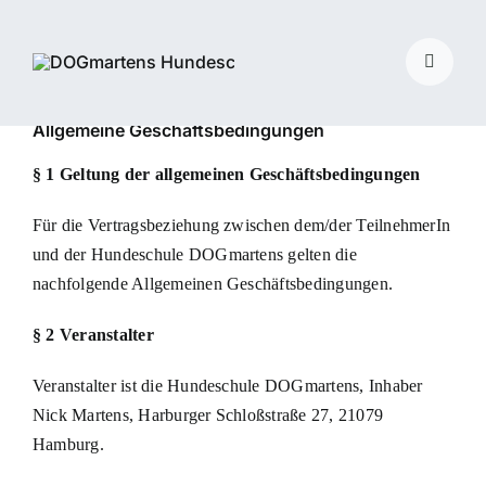
Skip
to
Toggle
content
Navigat
Allgemeine Geschäftsbedingungen
§ 1 Geltung der allgemeinen Geschäftsbedingungen
Für die Vertragsbeziehung zwischen dem/der TeilnehmerIn
und der Hundeschule DOGmartens gelten die
nachfolgende Allgemeinen Geschäftsbedingungen.
§ 2 Veranstalter
Veranstalter ist die Hundeschule DOGmartens, Inhaber
Nick Martens, Harburger Schloßstraße 27, 21079
Hamburg.