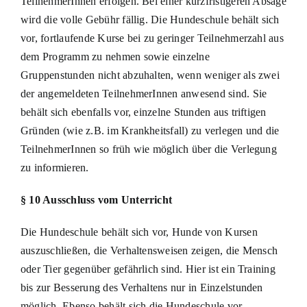
TeilnehmerInnen erfolgen. Bei einer kurzfristigeren Absage
wird die volle Gebühr fällig. Die Hundeschule behält sich
vor, fortlaufende Kurse bei zu geringer Teilnehmerzahl aus
dem Programm zu nehmen sowie einzelne
Gruppenstunden nicht abzuhalten, wenn weniger als zwei
der angemeldeten TeilnehmerInnen anwesend sind. Sie
behält sich ebenfalls vor, einzelne Stunden aus triftigen
Gründen (wie z.B. im Krankheitsfall) zu verlegen und die
TeilnehmerInnen so früh wie möglich über die Verlegung
zu informieren.
§ 10 Ausschluss vom Unterricht
Die Hundeschule behält sich vor, Hunde von Kursen
auszuschließen, die Verhaltensweisen zeigen, die Mensch
oder Tier gegenüber gefährlich sind. Hier ist ein Training
bis zur Besserung des Verhaltens nur in Einzelstunden
möglich. Ebenso behält sich die Hundeschule vor,