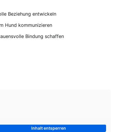
olle Beziehung entwickeln
rem Hund kommunizieren
rauensvolle Bindung schaffen
Inhalt entsperren