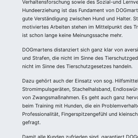
Verhaltensforschung sowie des Sozial-und Lernver
Hundeerziehung ist das Fundament von DOGmarte
gute Verständigung zwischen Hund und Halter. St
motiviertes Arbeiten stehen im Mittelpunkt des T
ist schon lange keine Meinungssache mehr.
DOGmartens distanziert sich ganz klar von aver
und Strafen, die nicht im Sinne des Tierschutzg
nicht im Sinne des Tierschutzgesetzes handeln.
Dazu gehört auch der Einsatz von sog. Hilfsmitte
Stromimpulsgeräten, Stachelhalsband, Endloswür
von Zwangsmaßnahmen. Es geht auch ganz hervo
beim Training mit Hunden, die ein Problemverhalte
Professionalität, Fingerspitzengefühl und kleinsch
gefragt.
Damit alle Kunden zufrieden sind, garantiert DOG