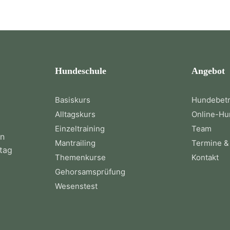
Hundeschule
Angebot
Basiskurs
Hundebet
Alltagskurs
Online-Hu
Einzeltraining
Team
in
Mantrailing
Termine &
ltag
Themenkurse
Kontakt
Gehorsamsprüfung
Wesenstest