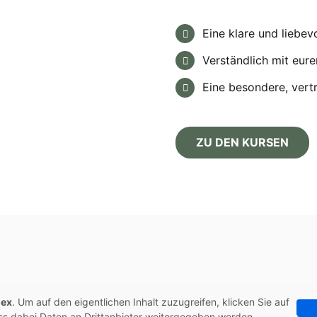
Eine klare und liebev
Verständlich mit eu
Eine besondere, vert
ZU DEN KURSEN
dex
. Um auf den eigentlichen Inhalt zuzugreifen, klicken Sie auf
ass dabei Daten an Drittanbieter weitergegeben werden.