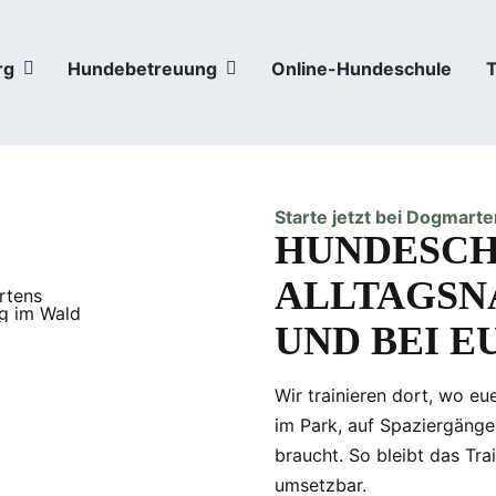
rg
Hundebetreuung
Online-Hundeschule
Starte jetzt bei Dogmart
HUNDESCH
ALLTAGSNA
UND BEI E
Wir trainieren dort, wo eue
im Park, auf Spaziergänge
braucht. So bleibt das Tra
umsetzbar.