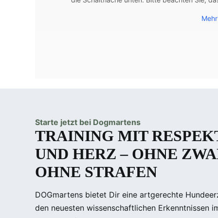
Mehr
Starte jetzt bei Dogmartens
TRAINING MIT RESPEKT
UND HERZ – OHNE ZW
OHNE STRAFEN
DOGmartens bietet Dir eine artgerechte Hundeerz
den neuesten wissen­schaftlichen Erkenntnissen i