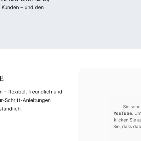
n Kunden – und den
E
 – flexibel, freundlich und
ür-Schritt-Anleitungen
Sie sehe
tändlich.
YouTube
. Um
klicken Sie a
Sie, dass dab