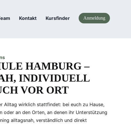
Team
Kontakt
Kursfinder
Anmeldung
ens
ULE HAMBURG –
H, INDIVIDUELL
UCH VOR ORT
r Alltag wirklich stattfindet: bei euch zu Hause,
n oder an den Orten, an denen ihr Unterstützung
ining alltagsnah, verständlich und direkt