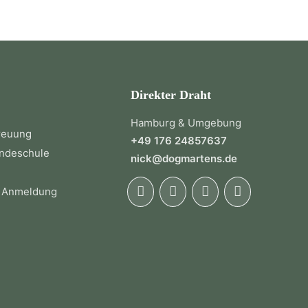
Direkter Draht
Hamburg & Umgebung
reuung
+49 176 24857637
ndeschule
nick@dogmartens.de
 Anmeldung