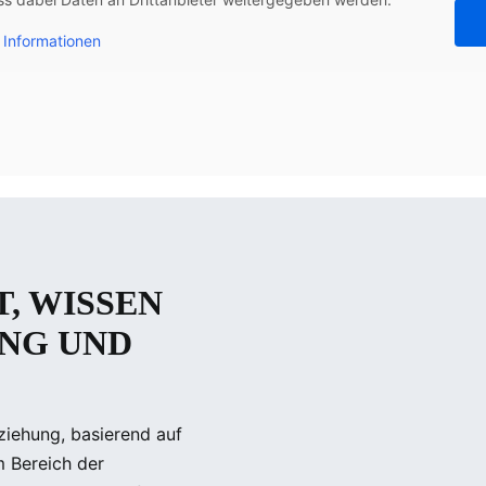
 Informationen
, WISSEN
ANG UND
iehung, basierend auf
m Bereich der