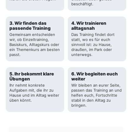
beschäftigt.
3. Wir finden das
4. Wir trainieren
passende Training
alltagsnah
Gemeinsam entscheiden
Das Training findet dort
wir, ob Einzeltraining,
statt, wo es für euch
Basiskurs, Alltagskurs oder
sinnvoll ist: zu Hause,
ein Themenkurs am besten
draußen, im Park oder
passt.
unterwegs.
5. Ihr bekommt klare
6. Wir begleiten euch
Übungen
weiter
Ihr nehmt konkrete
Wir bleiben an eurer Seite,
Aufgaben mit, die ihr zu
passen das Training an und
Hause und im Alltag weiter
helfen euch, Fortschritte
üben könnt.
stabil in den Alltag zu
bringen.