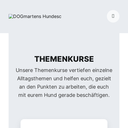
Skip
to
Toggle
content
Navigati
THEMENKURSE
Unsere Themenkurse vertiefen einzelne
Alltagsthemen und helfen euch, gezielt
an den Punkten zu arbeiten, die euch
mit eurem Hund gerade beschäftigen.