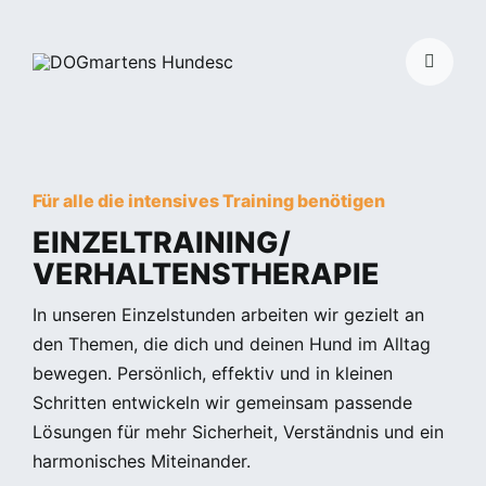
Skip
to
Toggle
content
Navigati
Für alle die intensives Training benötigen
EINZELTRAINING/
VERHALTENSTHERAPIE
In unseren Einzelstunden arbeiten wir gezielt an
den Themen, die dich und deinen Hund im Alltag
bewegen. Persönlich, effektiv und in kleinen
Schritten entwickeln wir gemeinsam passende
Lösungen für mehr Sicherheit, Verständnis und ein
harmonisches Miteinander.