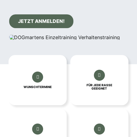
JETZT ANMELDEN!
FÜR JEDE RASSE
WUNSCHTERMINE
GEEIGNET